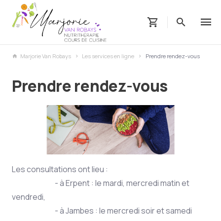
Marjorie Van Robays
Les services en ligne
Prendre rendez-vous
Prendre rendez-vous
Les consultations ont lieu :
- à Erpent : le mardi, mercredi matin et
vendredi,
- à Jambes : le mercredi soir et samedi