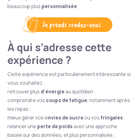
beaucoup plus
personnalisée
.
Je prends rendez-vous
À qui s’adresse cette
expérience ?
Cette expérience est particulièrement intéressante si
vous souhaitez :
retrouver plus
d’énergie
au quotidien ;
comprendre vos
coups de fatigue
, notamment après
les repas ;
mieux gérer vos e
nvies de sucre
ou vos
fringales
;
relancer une
perte de poids
avec une approche
basée sur des données, et plus personnalisée ;