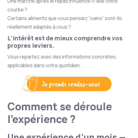
Une marche après le repas influence-t-elle votre
courbe ?
Certains aliments que vous pensiez “sains” sont-ils
réellement adaptés à vous ?
L’intérêt est de mieux comprendre vos
propres leviers.
Vous repartez avec des informations concrètes,
applicables dans votre quotidien.
Je prends rendez-vous
Comment se déroule
l’expérience ?
Une expérience d’un mois —