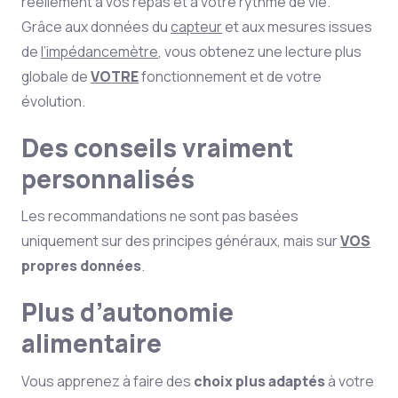
réellement à vos repas et à votre rythme de vie.
Grâce aux données du
capteur
et aux mesures issues
de
l’impédancemètre
, vous obtenez une lecture plus
globale de
VOTRE
fonctionnement et de votre
évolution.
Des conseils vraiment
personnalisés
Les recommandations ne sont pas basées
uniquement sur des principes généraux, mais sur
VOS
propres données
.
Plus d’autonomie
alimentaire
Vous apprenez à faire des
choix plus adaptés
à votre