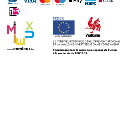
bienfaits des graines de
chia soutenus par la
recherche scientifique
(j'y tiens ;-) ).