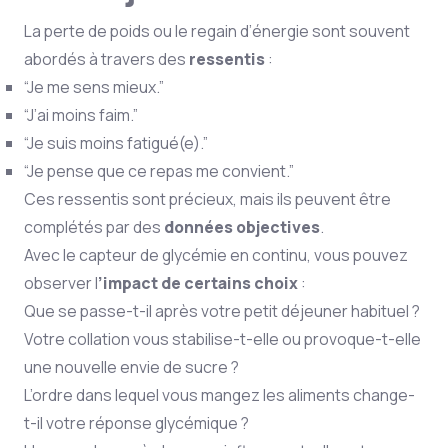
La perte de poids ou le regain d’énergie sont souvent
abordés à travers des
ressentis
:
“Je me sens mieux.”
“J’ai moins faim.”
“Je suis moins fatigué(e).”
“Je pense que ce repas me convient.”
Ces ressentis sont précieux, mais ils peuvent être
complétés par des
données objectives
.
Avec le capteur de glycémie en continu, vous pouvez
observer l
’impact de certains choix
:
Que se passe-t-il après votre petit déjeuner habituel ?
Votre collation vous stabilise-t-elle ou provoque-t-elle
une nouvelle envie de sucre ?
L’ordre dans lequel vous mangez les aliments change-
t-il votre réponse glycémique ?