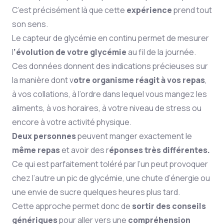
C’est précisément là que cette
expérience
prend tout
son sens.
Le capteur de glycémie en continu permet de mesurer
l
’évolution de votre glycémie
au fil de la journée.
Ces données donnent des indications précieuses sur
la manière dont v
otre organisme réagit à vos repas
,
à vos collations, à l’ordre dans lequel vous mangez les
aliments, à vos horaires, à votre niveau de stress ou
encore à votre activité physique.
Deux personnes
peuvent manger exactement le
même repas
et avoir des r
éponses très différentes.
Ce qui est parfaitement toléré par l’un peut provoquer
chez l’autre un pic de glycémie, une chute d’énergie ou
une envie de sucre quelques heures plus tard.
Cette approche permet donc de
sortir des conseils
génériques
pour aller vers une
compréhension