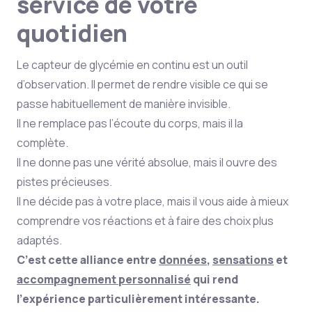
service de votre
quotidien
Le capteur de glycémie en continu est un outil
d’observation. Il permet de rendre visible ce qui se
passe habituellement de manière invisible.
Il ne remplace pas l’écoute du corps, mais il la
complète.
Il ne donne pas une vérité absolue, mais il ouvre des
pistes précieuses.
Il ne décide pas à votre place, mais il vous aide à mieux
comprendre vos réactions et à faire des choix plus
adaptés.
C’est cette alliance entre
données
,
sensations
et
accompagnement personnalisé
qui rend
l’expérience particulièrement intéressante.