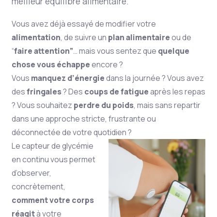
meilleur équilibre alimentaire.
Vous avez déjà essayé de modifier votre
alimentation
, de suivre un
plan alimentaire
ou de
“
faire attention”
… mais vous sentez que
quelque
chose vous échappe
encore ?
Vous
manquez d’énergie
dans la journée ? Vous avez
des
fringales
? Des
coups de fatigue
après les repas
? Vous souhaitez
perdre du poids
, mais sans repartir
dans une approche stricte, frustrante ou
déconnectée de votre quotidien ?
Le capteur de glycémie
en continu vous permet
d’observer,
concrètement,
comment votre corps
réagit
à votre